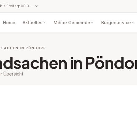
Öffnungszeiten: Montag bis Freitag: 08.00 bis 12.00 Uhr Dienstag: 08.00 bis 12.00 Uhr und 13.00 bis 17.00 Uhr
Home
Aktuelles
Meine Gemeinde
Bürgerservice
DSACHEN IN PÖNDORF
dsachen in Pöndo
r Übersicht