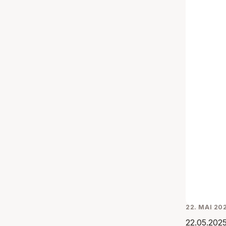
22. MAI 20
22.05.202