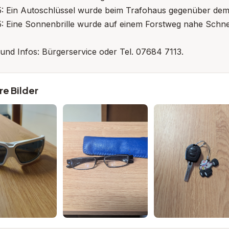
5: Ein Autoschlüssel wurde beim Trafohaus gegenüber dem
5: Eine Sonnenbrille wurde auf einem Forstweg nahe Schn
nd Infos: Bürgerservice oder Tel. 07684 7113.
re Bilder