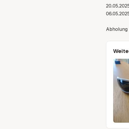
20.05.202
06.05.202
Abholung u
Weite