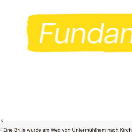
25
5: Eine Brille wurde am Weg von Untermühlham nach Kirc