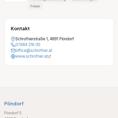
Folien
Kontakt
Schrofnerstraße 1, 4891 Pöndorf
07684 216 00
office@schrofner.at
www.schrofner.at
Pöndorf
Pöndorf 5