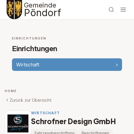
Gemeinde
Pöndorf
EINRICHTUNGEN
Einrichtungen
Wirtschaft
›
HOME
Zurück zur Übersicht
WIRTSCHAFT
Schrofner Design GmbH
Fahrzeugbeschriftung
Beschriftungen