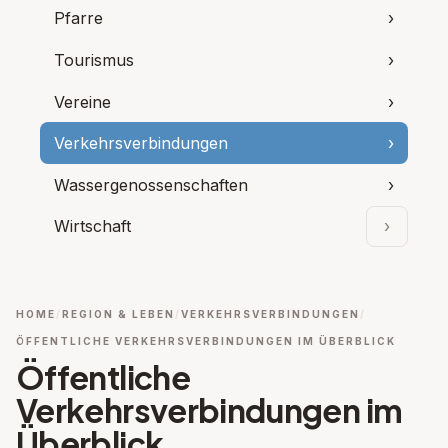
Pfarre
›
Tourismus
›
Vereine
›
Verkehrsverbindungen
›
Wassergenossenschaften
›
Wirtschaft
›
Unterpu
HOME
REGION & LEBEN
VERKEHRSVERBINDUNGEN
ÖFFENTLICHE VERKEHRSVERBINDUNGEN IM ÜBERBLICK
Öffentliche
Verkehrsverbindungen im
Überblick