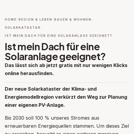
HOME
REGION & LEBEN
BAUEN & WOHNEN
SOLARKATASTAR
IST MEIN DACH FÜR EINE SOLARANLAGE GEEIGNET?
Ist mein Dach für eine
Solaranlage geeignet?
Das lässt sich ab jetzt gratis mit nur wenigen Klicks
online herausfinden.
Der neue Solarkataster der Klima- und
Energiemodellregion verkürzt den Weg zur Planung
einer eigenen PV-Anlage.
Bis 2030 soll 100 % unseres Stromes aus
erneuerbaren Energiequellen stammen. Um dieses Ziel
zu erreichen, braucht es einen weiteren massiven