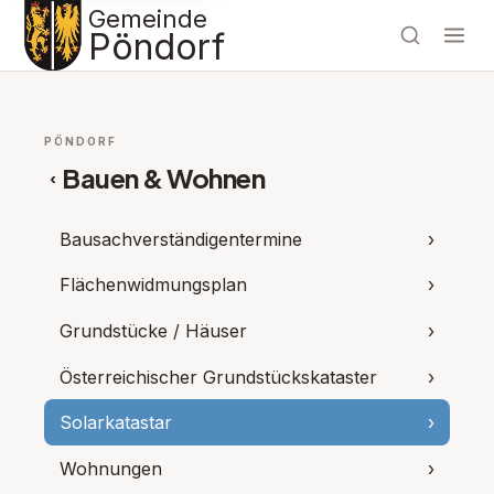
Gemeinde
Pöndorf
PÖNDORF
Bauen & Wohnen
‹
Bausachverständigentermine
›
Flächenwidmungsplan
›
Grundstücke / Häuser
›
Österreichischer Grundstückskataster
›
Solarkatastar
›
Wohnungen
›