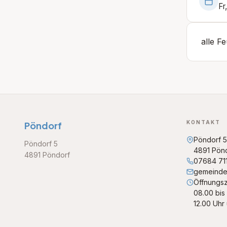
Fr
alle F
KONTAKT
Pöndorf
Pöndorf 5
Pöndorf 5
4891 Pön
4891 Pöndorf
07684 71
gemeinde
Öffnungsz
08.00 bis
12.00 Uhr 