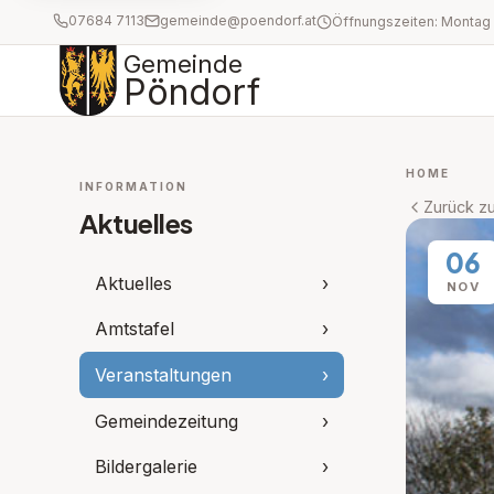
07684 7113
gemeinde@poendorf.at
Gemeinde
Pöndorf
HOME
INFORMATION
Zurück zu
Aktuelles
06
Aktuelles
›
NOV
Amtstafel
›
Veranstaltungen
›
Gemeindezeitung
›
Bildergalerie
›