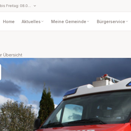
Öffnungszeiten: Montag bis Freitag: 08.00 bis 12.00 Uhr Dienstag: 08.00 bis 12.00 Uhr und 13.00 bis 17.00 Uhr
Home
Aktuelles
Meine Gemeinde
Bürgerservice
r Übersicht