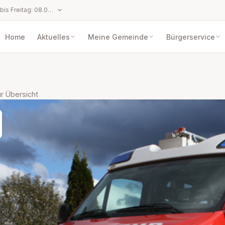
Öffnungszeiten: Montag bis Freitag: 08.00 bis 12.00 Uhr Dienstag: 08.00 bis 12.00 Uhr und 13.00 bis 17.00 Uhr
Home
Aktuelles
Meine Gemeinde
Bürgerservice
r Übersicht