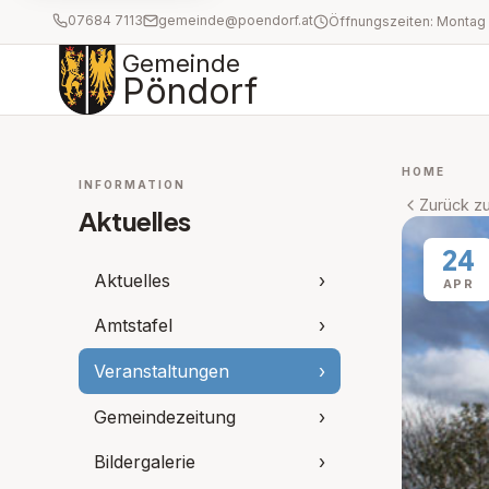
07684 7113
gemeinde@poendorf.at
Gemeinde
Pöndorf
HOME
INFORMATION
Zurück zu
Aktuelles
24
Aktuelles
›
APR
Amtstafel
›
Veranstaltungen
›
Gemeindezeitung
›
Bildergalerie
›