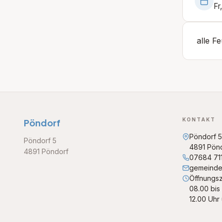
Fr
alle F
KONTAKT
Pöndorf
Pöndorf 5
Pöndorf 5
4891 Pön
4891 Pöndorf
07684 71
gemeinde
Öffnungsz
08.00 bis
12.00 Uhr 