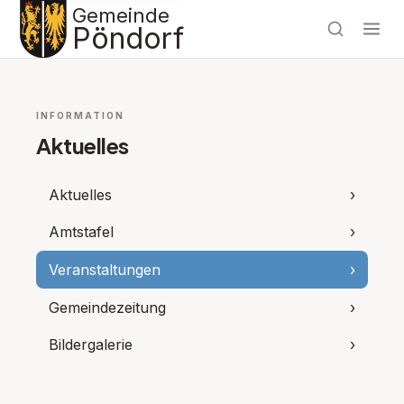
Gemeinde
Pöndorf
INFORMATION
Aktuelles
Aktuelles
›
Amtstafel
›
Veranstaltungen
›
Gemeindezeitung
›
Bildergalerie
›