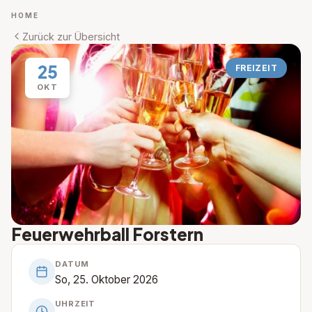
HOME
Zurück zur Übersicht
25
FREIZEIT
OKT
Feuerwehrball Forstern
DATUM
So, 25. Oktober 2026
UHRZEIT